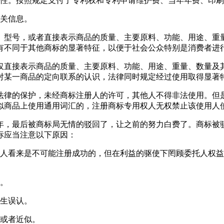
造性。按照规定支付了专利权和专利申请维护费、当年年费、印
相关信息。
、型号，或者直接表示商品的质量、主要原料、功能、用途、重
有不同于其他商标的显著特征，以便于社会公众特别是消费者进
仅直接表示商品的质量、主要原料、功能、用途、重量、数量及
对某一商品的定向联系的认识，法律同时规定经过使用取得显著
法律的保护，未经商标注册人的许可，其他人不得非法使用。但
似商品上使用通用词汇的，注册商标专用权人无权禁止该使用人
年，最后被商标局无情的驳回了，让之前的努力白费了。商标被
标应当注意以下原因：
理人看来是不可能注册成功的，但在利益的驱使下罔顾委托人权益
似。
产生误认。
同或者近似。