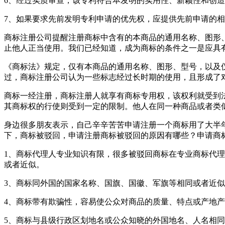
6、经过实质审查，该专利符合本发明的实用性、新颖性和创
7、如果要求先前发明专利申请的优先权，应提供先前申请的
商标注册公司提醒注册商标中含有的本商品的通用名称、图形
止他人正当使用。我们已经知道，成为商标的条件之一是应具
《商标法》规定，仅有本商品的通用名称、图形、型号，以及
过，商标注册公司认为一些标志经过长时期的使用，且形成了
商标一经注册，商标注册人就享有商标专用权，该权利就受到
其商标权的行使则受到一定的限制。他人在同一种商品或者类
身边很多朋友表示，自己辛辛苦苦申请注册一个商标用了大半
下，商标被驳回，申请注册商标被驳回的原因有哪些？申请商
1、商标代理人专业知识有限，很多被驳回商标在专业商标代
或者近似。
3、商标同外国的国家名称、国旗、国徽、军旗等相同或者近
4、商标带有欺骗性，容易使公众对商品的质量、特点或产地
5、商标与县级行政区划地名或公众知晓的外国地名、人名相