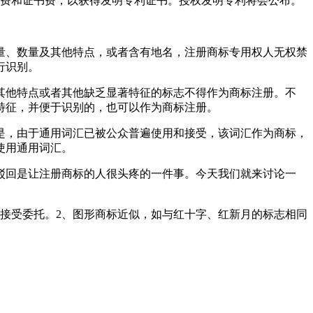
刷费和证书费，以获得发明专利证书。授权发明专利将会公布。
量、数量及其他特点，或者含有地名，注册商标专用权人无权禁
行识别。
其他特点或者其他缺乏显著特征的标志不得作为商标注册。不
特征，并便于识别的，也可以作为商标注册。
是，由于通用词汇已被公众普遍使用和接受，该词汇作为商标，
使用通用词汇。
驳回是让注册商标的人很头疼的一件事。今天我们就来讨论一
接受委托。2、图形商标近似，如与红十字、红新月的标志相同