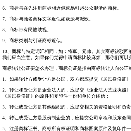
6、商标与在先注册商标相近似或易引起公众混淆的商标。
7、商标与驰名商标文字近似如欧派与派欧。
8、商标带有民族歧视。
9、商标类别与引证商标近似。
10、商标与特定词汇相同，如：将军、元帅。其实商标被驳
我们应当注意。如果你们觉得申请商标比较麻烦，那你们可以
商标转让公证要怎么办理，商标公证是指由商标转让人向公证
1、如果转让方或受让方是公民，双方都应提交《居民身份证
2、转让和受让方是企业法人的，应提交《企业法人营业执照
《居民身份证》的原件和复印件一份和单位介绍信；
3、转让或受让方是其他组织的，应提交相关的资格证明和负
4、转让或受让方是股份制企业的，应提交公司章程和股东会
5、注册商标证书、商标所有权证明和商标图案原件及复印件